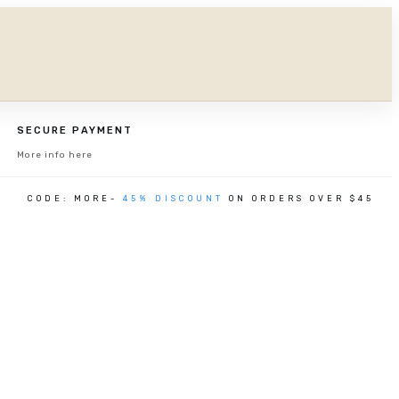
SECURE PAYMENT
More info here
CODE: MORE-
45% DISCOUNT
ON ORDERS OVER $45