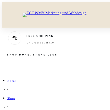
FREE SHIPPING
On Orders over $99
SHOP MORE, SPEND LESS
Home
/
Shop
/