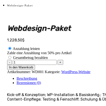
Webdesign-Paket
Webdesign-Paket
1.228,50
$
Anzahlung leisten
Zahle eine Anzahlung von
50%
pro Artikel
Gesamtbetrag bezahlen
Webdesign-
-
+
Paket
In den Warenkorb
Menge
Artikelnummer:
WD001
Kategorie:
WordPress-Website
Beschreibung
Rezensionen (0)
Kick-off & Konzeption; WP-Installation & Basiskonfi
Content-Einpflege; Testing & Feinschliff; Schulung & 