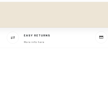
EASY RETURNS
More info here