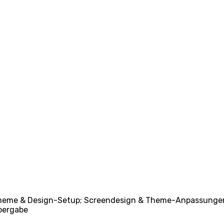
g.; Theme & Design-Setup; Screendesign & Theme-Anpassung
Übergabe