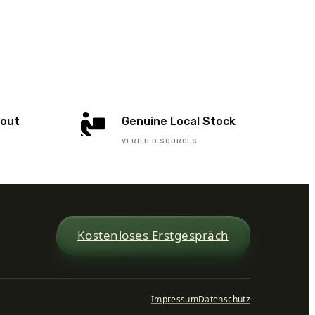
kout
Genuine Local Stock
S
VERIFIED SOURCES
Kostenloses Erstgespräch
Impressum
Datenschutz