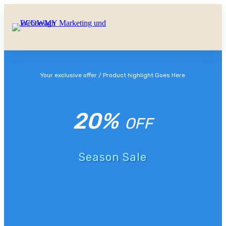
Your exclusive offer / Product highlight Goes Here
20%
OFF
Season Sale
Shop Now