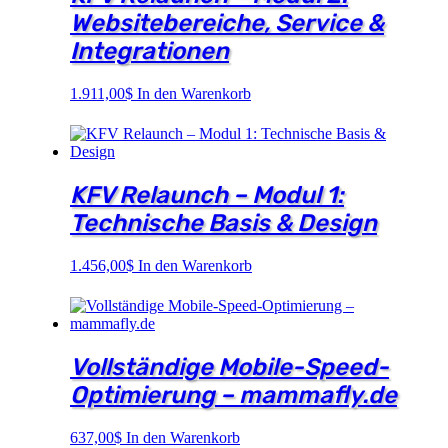
Websitebereiche, Service &
Integrationen
1.911,00
$
In den Warenkorb
KFV Relaunch – Modul 1:
Technische Basis & Design
1.456,00
$
In den Warenkorb
Vollständige Mobile-Speed-
Optimierung – mammafly.de
637,00
$
In den Warenkorb