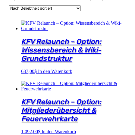
KFV Relaunch – Option:
Wissensbereich & Wiki-
Grundstruktur
637,00
$
In den Warenkorb
KFV Relaunch – Option:
Mitgliederübersicht &
Feuerwehrkarte
1.092,00
$
In den Warenkorb