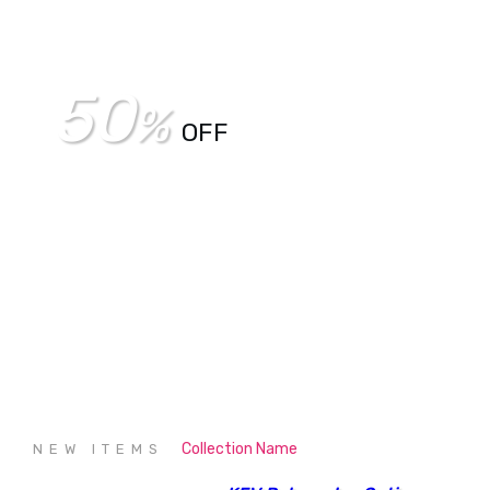
50
%
OFF
SHOP NOW
Collection Name
NEW ITEMS