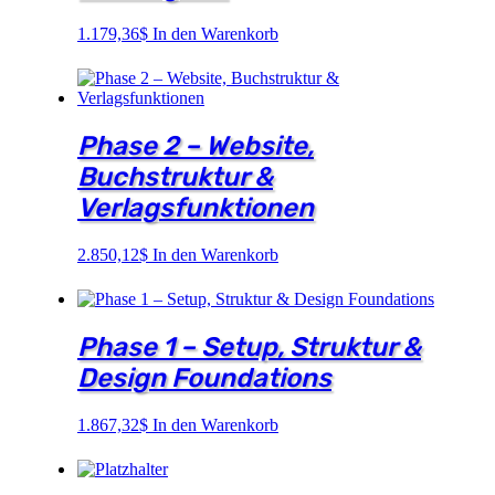
1.179,36
$
In den Warenkorb
Phase 2 – Website,
Buchstruktur &
Verlagsfunktionen
2.850,12
$
In den Warenkorb
Phase 1 – Setup, Struktur &
Design Foundations
1.867,32
$
In den Warenkorb