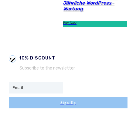
Jährliche WordPress-
Wartung
Buy Now
10% DISCOUNT
Subscribe to the newsletter
Sign Up