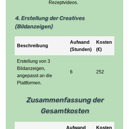
Rezeptvideos.
4. Erstellung der Creatives
(Bildanzeigen)
Aufwand
Kosten
Beschreibung
(Stunden)
(€)
Erstellung von 3
Bildanzeigen,
6
252
angepasst an die
Plattformen.
Zusammenfassung der
Gesamtkosten
Aufwand
Kosten