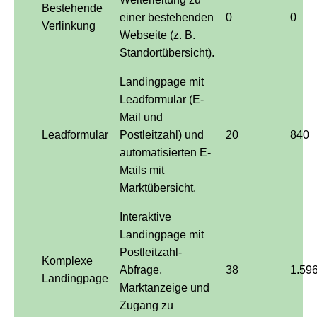
Bestehende
einer bestehenden
0
0
Verlinkung
Webseite (z. B.
Standortübersicht).
Landingpage mit
Leadformular (E-
Mail und
Leadformular
Postleitzahl) und
20
840
automatisierten E-
Mails mit
Marktübersicht.
Interaktive
Landingpage mit
Postleitzahl-
Komplexe
Abfrage,
38
1.59
Landingpage
Marktanzeige und
Zugang zu