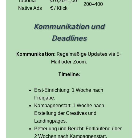
Taboola
Ø 0,20–1,00
200–400
Native Ads
€ / Klick
Kommunikation und
Deadlines
Kommunikation:
Regelmäßige Updates via E-
Mail oder Zoom.
Timeline:
Erst-Einrichtung: 1 Woche nach
Freigabe.
Kampagnenstart: 1 Woche nach
Erstellung der Creatives und
Landingpages.
Betreuung und Bericht: Fortlaufend über
2 Wochen nach Kampagnenstart.