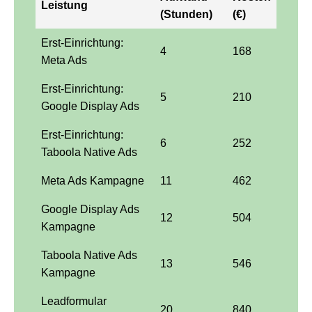
Leistung
(Stunden)
(€)
Erst-Einrichtung:
4
168
Meta Ads
Erst-Einrichtung:
5
210
Google Display Ads
Erst-Einrichtung:
6
252
Taboola Native Ads
Meta Ads Kampagne
11
462
Google Display Ads
12
504
Kampagne
Taboola Native Ads
13
546
Kampagne
Leadformular
20
840