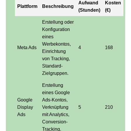
Aufwand
Kosten
Plattform
Beschreibung
(Stunden)
(€)
Erstellung oder
Konfiguration
eines
Werbekontos,
Meta Ads
4
168
Einrichtung
von Tracking,
Standard-
Zielgruppen.
Erstellung
eines Google
Google
Ads-Kontos,
Display
Verknüpfung
5
210
Ads
mit Analytics,
Conversion-
Tracking.