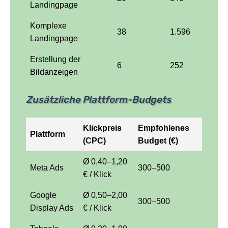
Landingpage
Komplexe
38
1.596
Landingpage
Erstellung der
6
252
Bildanzeigen
Zusätzliche Plattform-Budgets
Klickpreis
Empfohlenes
Plattform
(CPC)
Budget (€)
Ø 0,40–1,20
Meta Ads
300–500
€ / Klick
Google
Ø 0,50–2,00
300–500
Display Ads
€ / Klick