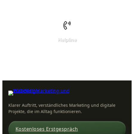
More info here
Helpline
Call Us Here:
Neukirchstraße 12
Klarer Auftritt, verständliches Marketing und digitale
Projekte, die im Alltag funktionieren.
Kostenloses Erstgespräch