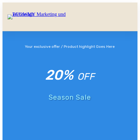
Your exclusive offer / Product highlight Goes Here
20%
OFF
Season Sale
Shop Now