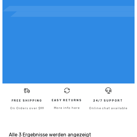
EASY RETURNS
FREE SHIPPING
24/7 SUPPORT
More info here
On Orders over $99
Online chat available
Alle 3 Ergebnisse werden angezeigt