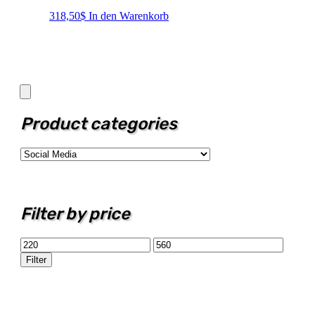
318,50
$
In den Warenkorb
Product categories
Filter by price
Min.
Max.
Preis
Preis
Filter