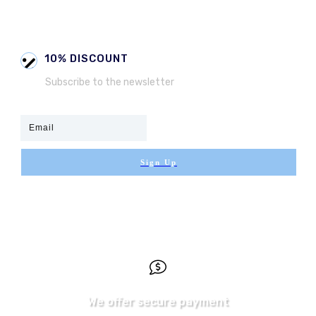
10% DISCOUNT
Subscribe to the newsletter
Sign Up
We offer secure payment