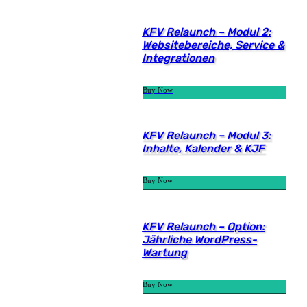
KFV Relaunch – Modul 2:
Websitebereiche, Service &
Integrationen
Buy Now
KFV Relaunch – Modul 3:
Inhalte, Kalender & KJF
Buy Now
KFV Relaunch – Option:
Jährliche WordPress-
Wartung
Buy Now